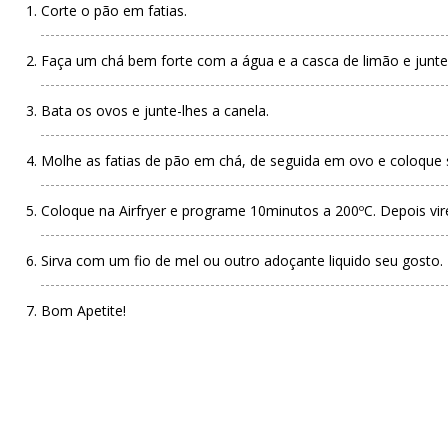
Corte o pão em fatias.
Faça um chá bem forte com a água e a casca de limão e junte-
Bata os ovos e junte-lhes a canela.
Molhe as fatias de pão em chá, de seguida em ovo e coloque s
Coloque na Airfryer e programe 10minutos a 200ºC. Depois vi
Sirva com um fio de mel ou outro adoçante liquido seu gosto.
Bom Apetite!